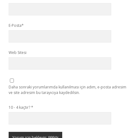
E-Posta*
Web Sitesi
Daha sonraki yorumlarımda kullanılması için adım, e-posta adresim
ve site adresim bu tarayıcıya kaydedilsin.
10 - 4 kaçtır?
*