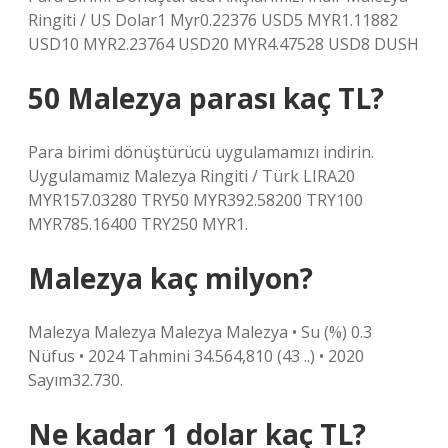
Ringiti / US Dolar1 Myr0.22376 USD5 MYR1.11882
USD10 MYR2.23764 USD20 MYR4.47528 USD8 DUSH
50 Malezya parası kaç TL?
Para birimi dönüştürücü uygulamamızı indirin.
Uygulamamız Malezya Ringiti / Türk LIRA20
MYR157.03280 TRY50 MYR392.58200 TRY100
MYR785.16400 TRY250 MYR1.
Malezya kaç milyon?
Malezya Malezya Malezya Malezya • Su (%) 0.3
Nüfus • 2024 Tahmini 34.564,810 (43 ..) • 2020
Sayım32.730.
Ne kadar 1 dolar kaç TL?