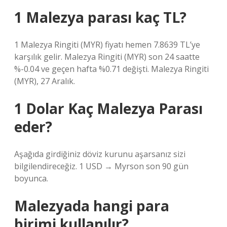
1 Malezya parası kaç TL?
1 Malezya Ringiti (MYR) fiyatı hemen 7.8639 TL’ye
karşılık gelir. Malezya Ringiti (MYR) son 24 saatte
%-0.04 ve geçen hafta %0.71 değişti. Malezya Ringiti
(MYR), 27 Aralık.
1 Dolar Kaç Malezya Parası
eder?
Aşağıda girdiğiniz döviz kurunu aşarsanız sizi
bilgilendireceğiz. 1 USD → Myrson son 90 gün
boyunca.
Malezyada hangi para
birimi kullanılır?