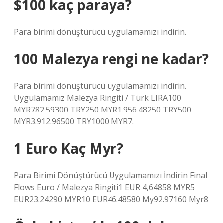
$100 kaç paraya?
Para birimi dönüştürücü uygulamamızı indirin.
100 Malezya rengi ne kadar?
Para birimi dönüştürücü uygulamamızı indirin.
Uygulamamız Malezya Ringiti / Türk LIRA100
MYR782.59300 TRY250 MYR1.956.48250 TRY500
MYR3.912.96500 TRY1000 MYR7.
1 Euro Kaç Myr?
Para Birimi Dönüştürücü Uygulamamızı İndirin Final
Flows Euro / Malezya Ringiti1 EUR 4,64858 MYR5
EUR23.24290 MYR10 EUR46.48580 My92.97160 Myr8