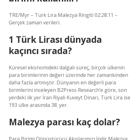
TRE/Myr – Türk Lira Malezya Ringiti 02:28:11 –
Gerçek zaman verileri.
1 Türk Lirası dünyada
kaçıncı sırada?
Küresel ekonomideki dalgalı süreç, birçok ülkenin
para birimlerinin değeri üzerinde her zamankinden
daha fazla artmıştır. Dünyanın en değerli para
birimlerini inceleyen B2Press Research’e göre, son
yerdeki ilk yer İran Riyali Kuveyt Dinarı, Türk Lira ise
193 ülke arasında 38. yer.
Malezya parası kaç dolar?
Para Birimi Dönüştürücü Akışlarımızı İndir Malezya