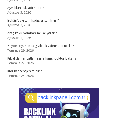
Ayvalık’ın eski adı nedir ?
Ağustos 5, 2026
Buhârî’deki tüm hadisler sahih mi ?
Ağustos 4, 2026
Araç koku bombası ne işe yarar ?
Ağustos 4, 2026
Zeybek oyununda giyilen kıyafetin adı nedir ?
Temmuz 29, 2026
Kılcal damar çatlamasına hangi doktor bakar ?
Temmuz 27, 2026
Klor kanserojen midir ?
Temmuz 25, 2026