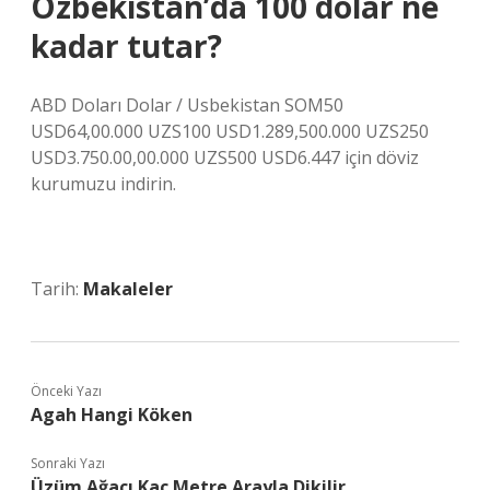
Özbekistan’da 100 dolar ne
kadar tutar?
ABD Doları Dolar / Usbekistan SOM50
USD64,00.000 UZS100 USD1.289,500.000 UZS250
USD3.750.00,00.000 UZS500 USD6.447 için döviz
kurumuzu indirin.
Tarih:
Makaleler
Önceki Yazı
Agah Hangi Köken
Sonraki Yazı
Üzüm Ağacı Kaç Metre Arayla Dikilir