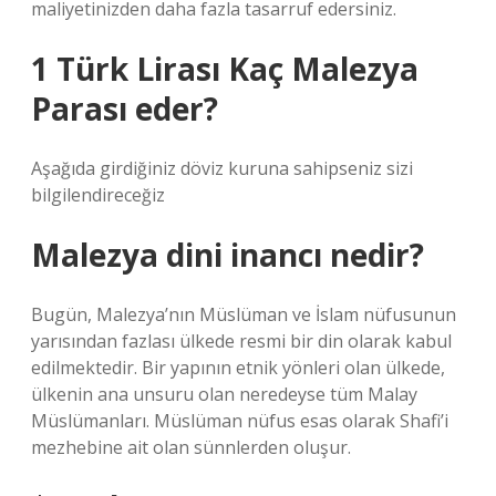
maliyetinizden daha fazla tasarruf edersiniz.
1 Türk Lirası Kaç Malezya
Parası eder?
Aşağıda girdiğiniz döviz kuruna sahipseniz sizi
bilgilendireceğiz
Malezya dini inancı nedir?
Bugün, Malezya’nın Müslüman ve İslam nüfusunun
yarısından fazlası ülkede resmi bir din olarak kabul
edilmektedir. Bir yapının etnik yönleri olan ülkede,
ülkenin ana unsuru olan neredeyse tüm Malay
Müslümanları. Müslüman nüfus esas olarak Shafi’i
mezhebine ait olan sünnlerden oluşur.