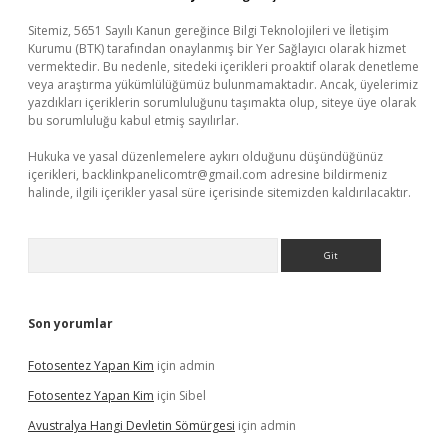
Sitemiz, 5651 Sayılı Kanun gereğince Bilgi Teknolojileri ve İletişim
Kurumu (BTK) tarafından onaylanmış bir Yer Sağlayıcı olarak hizmet
vermektedir. Bu nedenle, sitedeki içerikleri proaktif olarak denetleme
veya araştırma yükümlülüğümüz bulunmamaktadır. Ancak, üyelerimiz
yazdıkları içeriklerin sorumluluğunu taşımakta olup, siteye üye olarak
bu sorumluluğu kabul etmiş sayılırlar.
Hukuka ve yasal düzenlemelere aykırı olduğunu düşündüğünüz
içerikleri,
backlinkpanelicomtr@gmail.com
adresine bildirmeniz
halinde, ilgili içerikler yasal süre içerisinde sitemizden kaldırılacaktır.
Arama
Son yorumlar
Fotosentez Yapan Kim
için
admin
Fotosentez Yapan Kim
için
Sibel
Avustralya Hangi Devletin Sömürgesi
için
admin