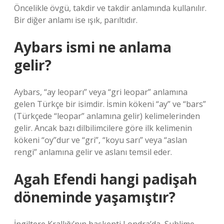
Öncelikle övgü, takdir ve takdir anlamında kullanılır.
Bir diğer anlamı ise ışık, parıltıdır.
Aybars ismi ne anlama
gelir?
Aybars, “ay leoparı” veya “gri leopar” anlamına
gelen Türkçe bir isimdir. İsmin kökeni “ay” ve “bars”
(Türkçede “leopar” anlamına gelir) kelimelerinden
gelir. Ancak bazı dilbilimcilere göre ilk kelimenin
kökeni “oy”dur ve “gri”, “koyu sarı” veya “aslan
rengi” anlamına gelir ve aslanı temsil eder.
Agah Efendi hangi padişah
döneminde yaşamıştır?