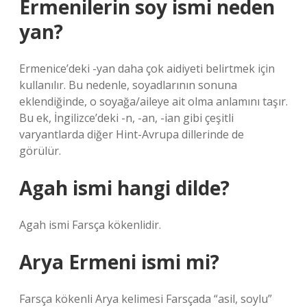
Ermenilerin soy ismi neden
yan?
Ermenice’deki -yan daha çok aidiyeti belirtmek için
kullanılır. Bu nedenle, soyadlarının sonuna
eklendiğinde, o soyağa/aileye ait olma anlamını taşır.
Bu ek, İngilizce’deki -n, -an, -ian gibi çeşitli
varyantlarda diğer Hint-Avrupa dillerinde de
görülür.
Agah ismi hangi dilde?
Agah ismi Farsça kökenlidir.
Arya Ermeni ismi mi?
Farsça kökenli Arya kelimesi Farsçada “asil, soylu”