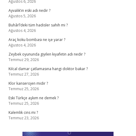
Ağustos 6, 2026
Ayvalık’ın eski adı nedir ?
Ağustos 5, 2026
Buhârî’deki tüm hadisler sahih mi ?
Ağustos 4, 2026
Araç koku bombası ne işe yarar ?
Ağustos 4, 2026
Zeybek oyununda giyilen kıyafetin adı nedir ?
Temmuz 29, 2026
Kılcal damar çatlamasına hangi doktor bakar ?
Temmuz 27, 2026
Klor kanserojen midir ?
Temmuz 25, 2026
Eski Türkçe aşkım ne demek ?
Temmuz 25, 2026
Kalemlik cins mi ?
Temmuz 23, 2026