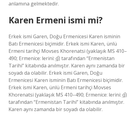
anlamına gelmektedir.
Karen Ermeni ismi mi?
Erkek ismi Garen, Doğu Ermenicesi Karen isminin
Batı Ermenicesi biçimidir. Erkek ismi Karen, ünlü
Ermeni tarihçi Movses Khorenatsi (yaklaşık MS 410–
490; Ermenice: lerini: ֶց́֫) tarafından “Ermenistan
Tarihi” kitabında anılmıştır. Karen aynı zamanda bir
soyadı da olabilir. Erkek ismi Garen, Doğu
Ermenicesi Karen isminin Batı Ermenicesi biçimidir.
Erkek ismi Karen, ünlü Ermeni tarihçi Movses
Khorenatsi (yaklaşık MS 410–490; Ermenice: lerini: ֶց́֫)
tarafından “Ermenistan Tarihi” kitabında anılmıştır.
Karen aynı zamanda bir soyadı da olabilir.