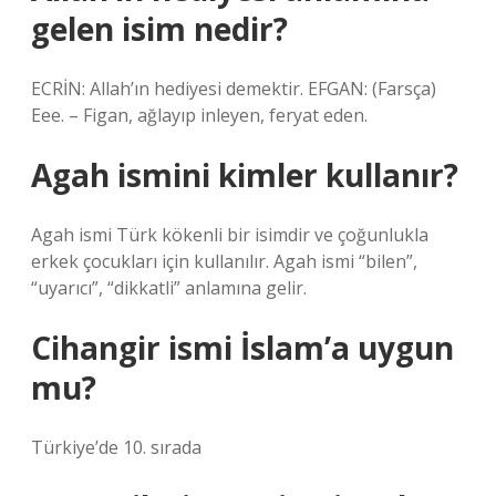
gelen isim nedir?
ECRİN: Allah’ın hediyesi demektir. EFGAN: (Farsça)
Eee. – Figan, ağlayıp inleyen, feryat eden.
Agah ismini kimler kullanır?
Agah ismi Türk kökenli bir isimdir ve çoğunlukla
erkek çocukları için kullanılır. Agah ismi “bilen”,
“uyarıcı”, “dikkatli” anlamına gelir.
Cihangir ismi İslam’a uygun
mu?
Türkiye’de 10. sırada