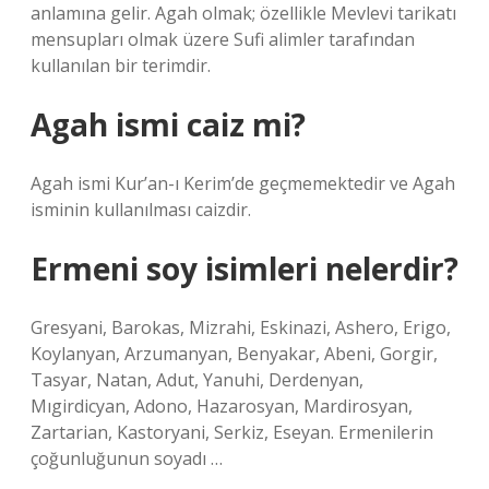
anlamına gelir. Agah olmak; özellikle Mevlevi tarikatı
mensupları olmak üzere Sufi alimler tarafından
kullanılan bir terimdir.
Agah ismi caiz mi?
Agah ismi Kur’an-ı Kerim’de geçmemektedir ve Agah
isminin kullanılması caizdir.
Ermeni soy isimleri nelerdir?
Gresyani, Barokas, Mizrahi, Eskinazi, Ashero, Erigo,
Koylanyan, Arzumanyan, Benyakar, Abeni, Gorgir,
Tasyar, Natan, Adut, Yanuhi, Derdenyan,
Mıgirdicyan, Adono, Hazarosyan, Mardirosyan,
Zartarian, Kastoryani, Serkiz, Eseyan. Ermenilerin
çoğunluğunun soyadı …