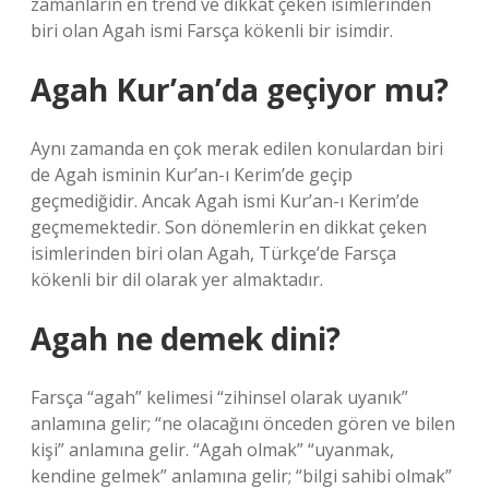
zamanların en trend ve dikkat çeken isimlerinden
biri olan Agah ismi Farsça kökenli bir isimdir.
Agah Kur’an’da geçiyor mu?
Aynı zamanda en çok merak edilen konulardan biri
de Agah isminin Kur’an-ı Kerim’de geçip
geçmediğidir. Ancak Agah ismi Kur’an-ı Kerim’de
geçmemektedir. Son dönemlerin en dikkat çeken
isimlerinden biri olan Agah, Türkçe’de Farsça
kökenli bir dil olarak yer almaktadır.
Agah ne demek dini?
Farsça “agah” kelimesi “zihinsel olarak uyanık”
anlamına gelir; “ne olacağını önceden gören ve bilen
kişi” anlamına gelir. “Agah olmak” “uyanmak,
kendine gelmek” anlamına gelir; “bilgi sahibi olmak”