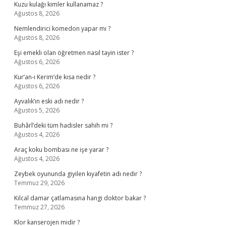
Kuzu kulağı kimler kullanamaz ?
Ağustos 8, 2026
Nemlendirici komedon yapar mı ?
Ağustos 8, 2026
Eşi emekli olan öğretmen nasıl tayin ister ?
Ağustos 6, 2026
Kur’an-ı Kerim’de kısa nedir ?
Ağustos 6, 2026
Ayvalık’ın eski adı nedir ?
Ağustos 5, 2026
Buhârî’deki tüm hadisler sahih mi ?
Ağustos 4, 2026
Araç koku bombası ne işe yarar ?
Ağustos 4, 2026
Zeybek oyununda giyilen kıyafetin adı nedir ?
Temmuz 29, 2026
Kılcal damar çatlamasına hangi doktor bakar ?
Temmuz 27, 2026
Klor kanserojen midir ?