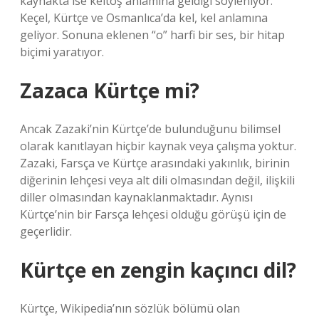
kaynakta ise keltoş anlamına geldiği söyleniyor.
Keçel, Kürtçe ve Osmanlıca’da kel, kel anlamına
geliyor. Sonuna eklenen “o” harfi bir ses, bir hitap
biçimi yaratıyor.
Zazaca Kürtçe mi?
Ancak Zazaki’nin Kürtçe’de bulunduğunu bilimsel
olarak kanıtlayan hiçbir kaynak veya çalışma yoktur.
Zazaki, Farsça ve Kürtçe arasındaki yakınlık, birinin
diğerinin lehçesi veya alt dili olmasından değil, ilişkili
diller olmasından kaynaklanmaktadır. Aynısı
Kürtçe’nin bir Farsça lehçesi olduğu görüşü için de
geçerlidir.
Kürtçe en zengin kaçıncı dil?
Kürtçe, Wikipedia’nın sözlük bölümü olan