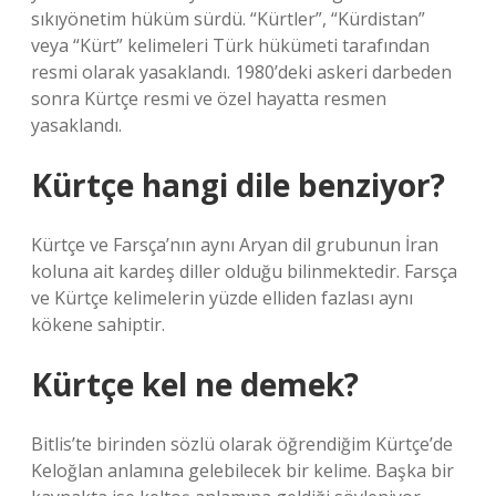
sıkıyönetim hüküm sürdü. “Kürtler”, “Kürdistan”
veya “Kürt” kelimeleri Türk hükümeti tarafından
resmi olarak yasaklandı. 1980’deki askeri darbeden
sonra Kürtçe resmi ve özel hayatta resmen
yasaklandı.
Kürtçe hangi dile benziyor?
Kürtçe ve Farsça’nın aynı Aryan dil grubunun İran
koluna ait kardeş diller olduğu bilinmektedir. Farsça
ve Kürtçe kelimelerin yüzde elliden fazlası aynı
kökene sahiptir.
Kürtçe kel ne demek?
Bitlis’te birinden sözlü olarak öğrendiğim Kürtçe’de
Keloğlan anlamına gelebilecek bir kelime. Başka bir