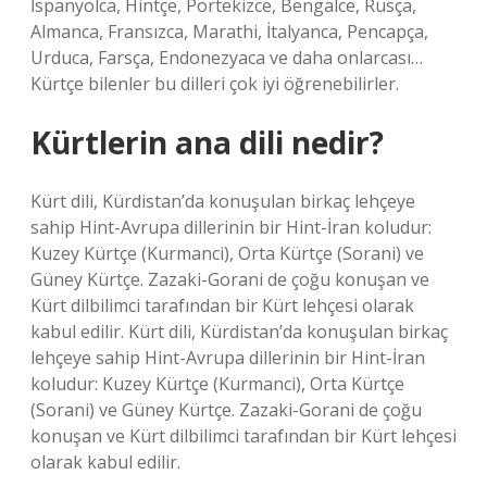
İspanyolca, Hintçe, Portekizce, Bengalce, Rusça,
Almanca, Fransızca, Marathi, İtalyanca, Pencapça,
Urduca, Farsça, Endonezyaca ve daha onlarcası…
Kürtçe bilenler bu dilleri çok iyi öğrenebilirler.
Kürtlerin ana dili nedir?
Kürt dili, Kürdistan’da konuşulan birkaç lehçeye
sahip Hint-Avrupa dillerinin bir Hint-İran koludur:
Kuzey Kürtçe (Kurmanci), Orta Kürtçe (Sorani) ve
Güney Kürtçe. Zazaki-Gorani de çoğu konuşan ve
Kürt dilbilimci tarafından bir Kürt lehçesi olarak
kabul edilir. Kürt dili, Kürdistan’da konuşulan birkaç
lehçeye sahip Hint-Avrupa dillerinin bir Hint-İran
koludur: Kuzey Kürtçe (Kurmanci), Orta Kürtçe
(Sorani) ve Güney Kürtçe. Zazaki-Gorani de çoğu
konuşan ve Kürt dilbilimci tarafından bir Kürt lehçesi
olarak kabul edilir.