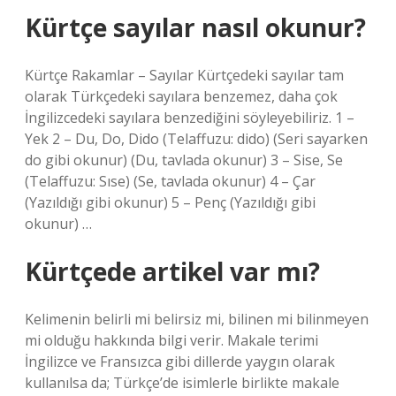
Kürtçe sayılar nasıl okunur?
Kürtçe Rakamlar – Sayılar Kürtçedeki sayılar tam
olarak Türkçedeki sayılara benzemez, daha çok
İngilizcedeki sayılara benzediğini söyleyebiliriz. 1 –
Yek 2 – Du, Do, Dido (Telaffuzu: dido) (Seri sayarken
do gibi okunur) (Du, tavlada okunur) 3 – Sise, Se
(Telaffuzu: Sıse) (Se, tavlada okunur) 4 – Çar
(Yazıldığı gibi okunur) 5 – Penç (Yazıldığı gibi
okunur) …
Kürtçede artikel var mı?
Kelimenin belirli mi belirsiz mi, bilinen mi bilinmeyen
mi olduğu hakkında bilgi verir. Makale terimi
İngilizce ve Fransızca gibi dillerde yaygın olarak
kullanılsa da; Türkçe’de isimlerle birlikte makale