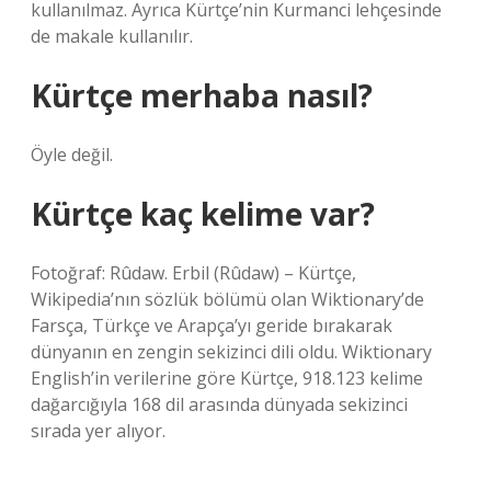
kullanılmaz. Ayrıca Kürtçe’nin Kurmanci lehçesinde
de makale kullanılır.
Kürtçe merhaba nasıl?
Öyle değil.
Kürtçe kaç kelime var?
Fotoğraf: Rûdaw. Erbil (Rûdaw) – Kürtçe,
Wikipedia’nın sözlük bölümü olan Wiktionary’de
Farsça, Türkçe ve Arapça’yı geride bırakarak
dünyanın en zengin sekizinci dili oldu. Wiktionary
English’in verilerine göre Kürtçe, 918.123 kelime
dağarcığıyla 168 dil arasında dünyada sekizinci
sırada yer alıyor.